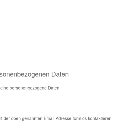
rsonenbezogenen Daten
 keine personenbezogene Daten.
t der oben genannten Email-Adresse formlos kontaktieren.