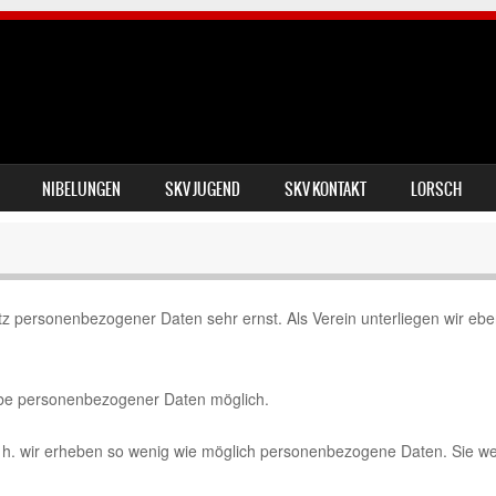
NIBELUNGEN
SKV JUGEND
SKV KONTAKT
LORSCH
tz personenbezogener Daten sehr ernst. Als Verein unterliegen wir e
abe personenbezogener Daten möglich.
 h. wir erheben so wenig wie möglich personenbezogene Daten. Sie we