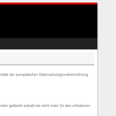
benfalls der europäischen Datenschutzgrundverordnung
rden gelöscht sobald sie nicht mehr für den erhobenen