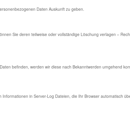
n personenbezogenen Daten Auskunft zu geben.
können Sie deren teilweise oder vollständige Löschung verlagen – Recht 
 Daten befinden, werden wir diese nach Bekanntwerden umgehend korr
 Informationen in Server-Log Dateien, die Ihr Browser automatisch über