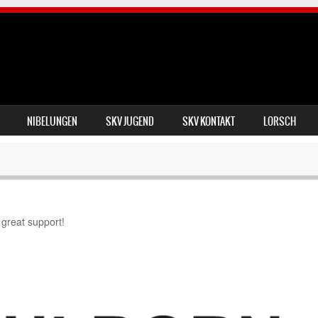
NIBELUNGEN
SKV JUGEND
SKV KONTAKT
LORSCH
 great support!