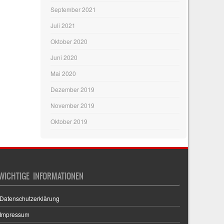
September 2021
Juli 2021
Oktober 2020
Juni 2020
Mai 2020
Dezember 2019
November 2019
Oktober 2019
WICHTIGE INFORMATIONEN
Datenschutzerklärung
Impressum