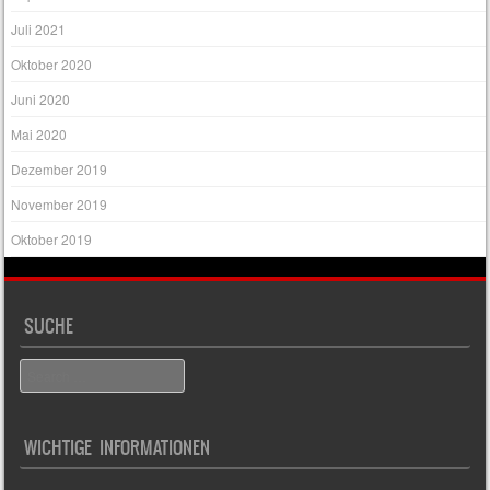
Juli 2021
Oktober 2020
Juni 2020
Mai 2020
Dezember 2019
November 2019
Oktober 2019
SUCHE
Search
WICHTIGE INFORMATIONEN