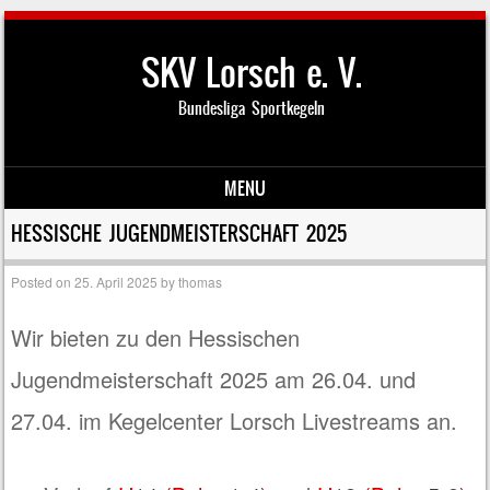
SKV Lorsch e. V.
Bundesliga Sportkegeln
MENU
Skip to content
HESSISCHE JUGENDMEISTERSCHAFT 2025
Posted on
25. April 2025
by
thomas
Wir bieten zu den Hessischen
Jugendmeisterschaft 2025 am 26.04. und
27.04. im Kegelcenter Lorsch Livestreams an.