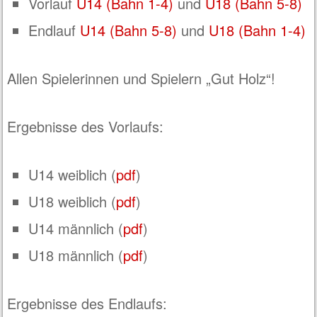
Vorlauf
U14 (Bahn 1-4)
und
U18 (Bahn 5-8)
Endlauf
U14 (Bahn 5-8)
und
U18 (Bahn 1-4)
Allen Spielerinnen und Spielern „Gut Holz“!
Ergebnisse des Vorlaufs:
U14 weiblich (
pdf
)
U18 weiblich (
pdf
)
U14 männlich (
pdf
)
U18 männlich (
pdf
)
Ergebnisse des Endlaufs: